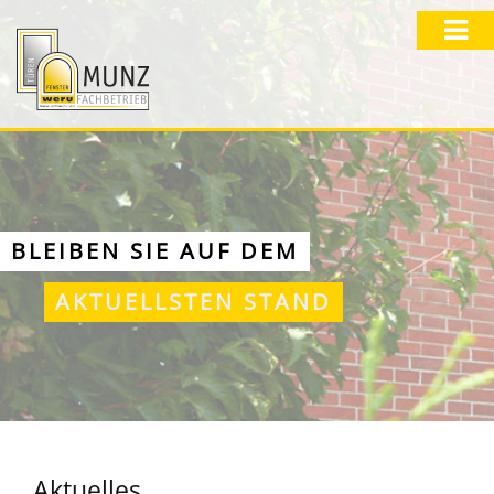
BLEIBEN SIE AUF DEM
AKTUELLSTEN STAND
Aktuelles