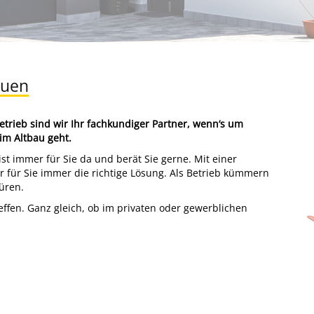
auen
trieb sind wir Ihr fachkundiger Partner, wenn‘s um
im Altbau geht.
st immer für Sie da und berät Sie gerne. Mit einer
 für Sie immer die richtige Lösung. Als Betrieb kümmern
üren.
reffen. Ganz gleich, ob im privaten oder gewerblichen