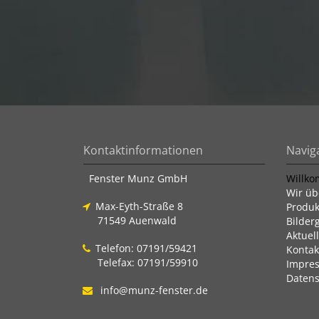
Kontaktinformationen
Navig
Fenster Munz GmbH
Willk
Wir üb
Max-Eyth-Straße 8
Produk
71549 Auenwald
Bilder
Aktuel
Telefon: 07191/59421
Kontak
Telefax: 07191/59910
Impre
Datens
info@munz-fenster.de