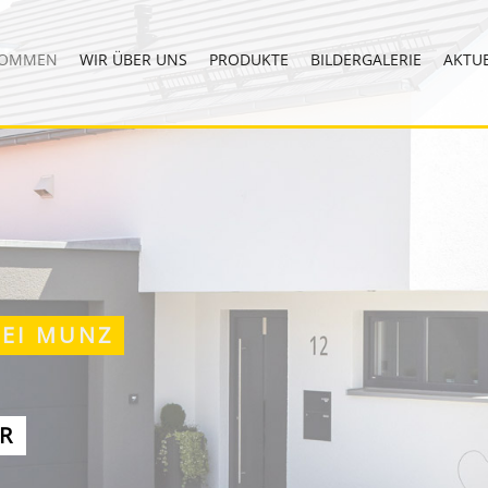
KOMMEN
WIR ÜBER UNS
PRODUKTE
BILDERGALERIE
AKTUE
BEI MUNZ
R