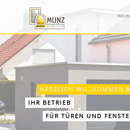
WILL
HERZLICH WILLKOMMEN 
IHR BETRIEB
FÜR TÜREN UND FENSTE